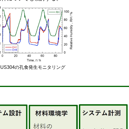
SUS304の孔食発生モニタリング