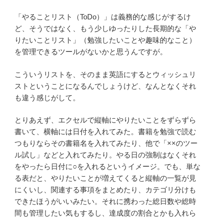
「やることリスト（ToDo）」は義務的な感じがするけ
ど、そうではなく、もう少しゆったりした長期的な「や
りたいことリスト」（勉強したいことや趣味的なこと）
を管理できるツールがないかと思うんですが。
こういうリストを、そのまま英語にするとウィッシュリ
ストということになるんでしょうけど、なんとなくそれ
も違う感じがして。
とりあえず、エクセルで縦軸にやりたいことをずらずら
書いて、横軸には日付を入れてみた。書籍を勉強で読む
つもりならその書籍名を入れてみたり、他で「××のツー
ル試し」などと入れてみたり。やる日の強制はなくそれ
をやったら日付に○を入れるというイメージ。でも、単な
る表だと、やりたいことが増えてくると縦軸の一覧が見
にくいし、関連する事項をまとめたり、カテゴリ分けも
できたほうがいいみたい。それに携わった総日数や総時
間も管理したい気もするし、達成度の割合とかも入れら