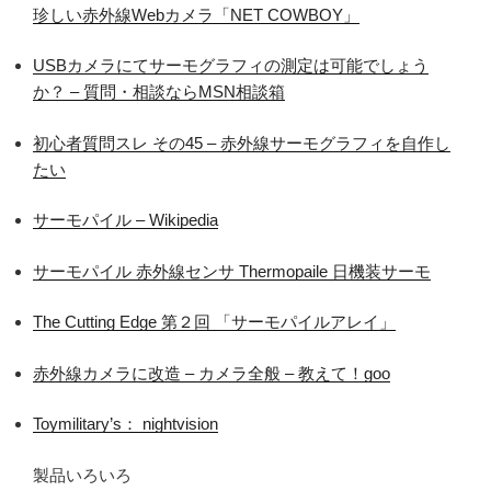
珍しい赤外線Webカメラ「NET COWBOY」
USBカメラにてサーモグラフィの測定は可能でしょう
か？ – 質問・相談ならMSN相談箱
初心者質問スレ その45 – 赤外線サーモグラフィを自作し
たい
サーモパイル – Wikipedia
サーモパイル 赤外線センサ Thermopaile 日機装サーモ
The Cutting Edge 第２回 「サーモパイルアレイ」
赤外線カメラに改造 – カメラ全般 – 教えて！goo
Toymilitary’s： nightvision
製品いろいろ