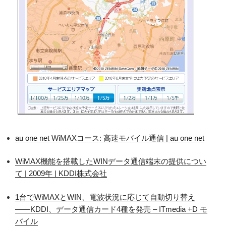
au one net WiMAXコース: 高速モバイル通信 | au one net
WiMAX機能を搭載したWINデータ通信端末の提供につい
て | 2009年 | KDDI株式会社
1台でWiMAXとWIN、電波状況に応じて自動切り替え
――KDDI、データ通信カード4種を発売 – ITmedia +D モ
バイル