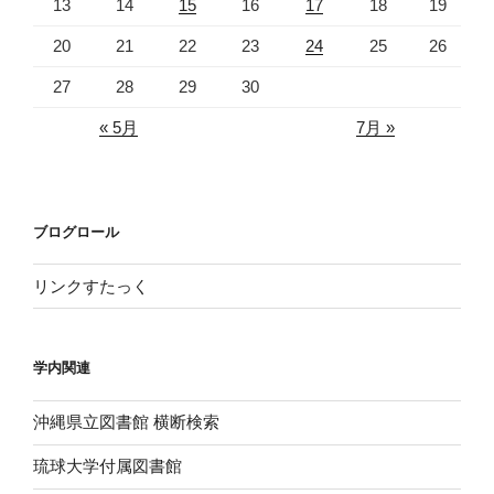
13
14
15
16
17
18
19
20
21
22
23
24
25
26
27
28
29
30
« 5月
7月 »
ブログロール
リンクすたっく
学内関連
沖縄県立図書館 横断検索
琉球大学付属図書館