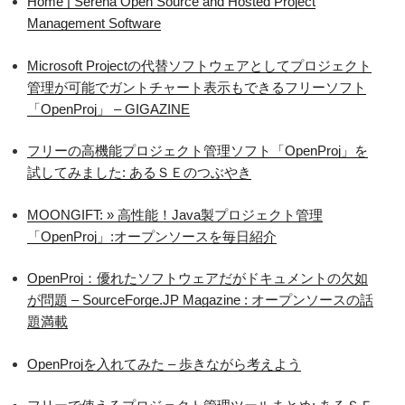
Home | Serena Open Source and Hosted Project
Management Software
Microsoft Projectの代替ソフトウェアとしてプロジェクト
管理が可能でガントチャート表示もできるフリーソフト
「OpenProj」 – GIGAZINE
フリーの高機能プロジェクト管理ソフト「OpenProj」を
試してみました: あるＳＥのつぶやき
MOONGIFT: » 高性能！Java製プロジェクト管理
「OpenProj」:オープンソースを毎日紹介
OpenProj：優れたソフトウェアだがドキュメントの欠如
が問題 – SourceForge.JP Magazine : オープンソースの話
題満載
OpenProjを入れてみた – 歩きながら考えよう