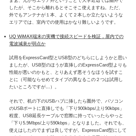
まぁ、元からエリア外ということで大学近辺では圏外で
したが、そこから離れるとそこそこ使えますね。ただ、
外でもアンテナが１本、よくて２本しか立たないような
エリアでは、室内での使用はかなり難しいようです。
UQ WiMAX端末の実機で接続スピードを検証，屋内での
電波減衰が弱点か
試用をExpressCard型とUSB型のどちらにしようかと思い
ましたが、USB型のほうが直挿しのExpressCard型よりも
性能が悪いのかもと、とりあえず悪そうなほうを試すこ
とに（可能ならせめてタイプの異なるこの２つは試用し
たいところですが…）。
それで、机の下のUSBハブに挿したら圏外で、パソコン
のUSBポートに直挿しでも「下り900kbps/上り90kbps」
程度、USB延長ケーブルで窓際に持っていったらやっと
「下り5.9Mbps/上り590kbps」となりました。それでも、
使えはしたのでまずは良しですが。ExpressCard型にして