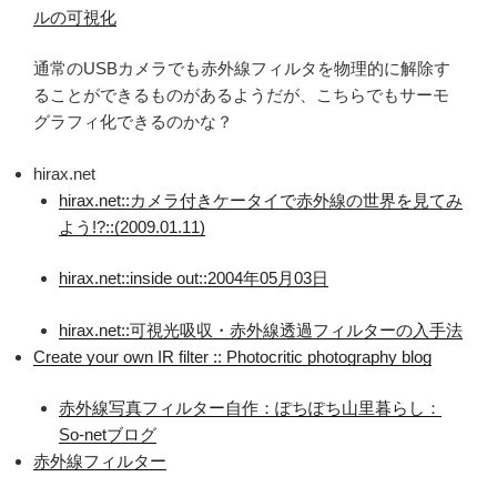
ルの可視化
通常のUSBカメラでも赤外線フィルタを物理的に解除す
ることができるものがあるようだが、こちらでもサーモ
グラフィ化できるのかな？
hirax.net
hirax.net::カメラ付きケータイで赤外線の世界を見てみ
よう!?::(2009.01.11)
hirax.net::inside out::2004年05月03日
hirax.net::可視光吸収・赤外線透過フィルターの入手法
Create your own IR filter :: Photocritic photography blog
赤外線写真フィルター自作：ぽちぽち山里暮らし：
So-netブログ
赤外線フィルター