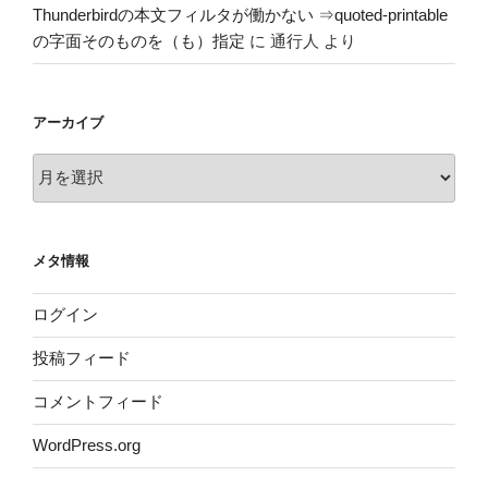
Thunderbirdの本文フィルタが働かない ⇒quoted-printable
の字面そのものを（も）指定
に
通行人
より
アーカイブ
ア
ー
カ
イ
メタ情報
ブ
ログイン
投稿フィード
コメントフィード
WordPress.org