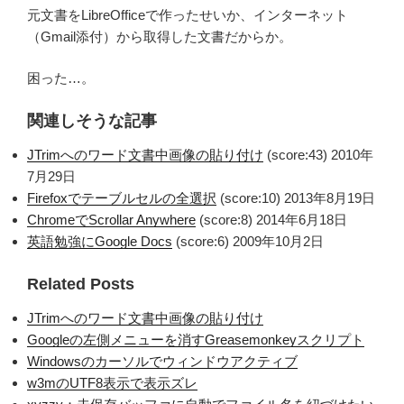
元文書をLibreOfficeで作ったせいか、インターネット
（Gmail添付）から取得した文書だからか。
困った…。
関連しそうな記事
JTrimへのワード文書中画像の貼り付け
(score:43)
2010年
7月29日
Firefoxでテーブルセルの全選択
(score:10)
2013年8月19日
ChromeでScrollar Anywhere
(score:8)
2014年6月18日
英語勉強にGoogle Docs
(score:6)
2009年10月2日
Related Posts
JTrimへのワード文書中画像の貼り付け
Googleの左側メニューを消すGreasemonkeyスクリプト
Windowsのカーソルでウィンドウアクティブ
w3mのUTF8表示で表示ズレ