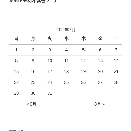
TeraTermの不具合？
投
ー
稿
シ
ョ
2012年7月
ン
日
月
火
水
木
金
土
1
2
3
4
5
6
7
8
9
10
11
12
13
14
15
16
17
18
19
20
21
22
23
24
25
26
27
28
29
30
31
« 6月
8月 »