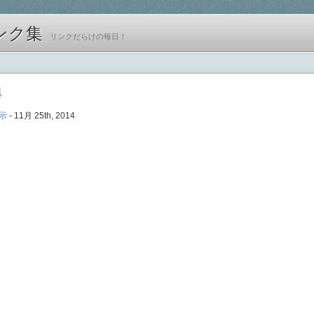
ンク集
リンクだらけの毎日！
4
示
- 11月 25th, 2014