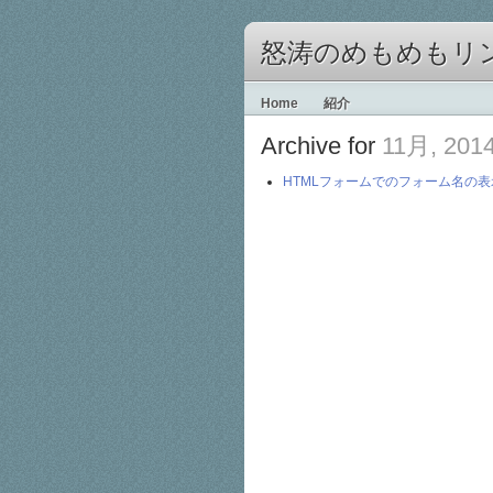
怒涛のめもめもリ
Home
紹介
Archive for
11月, 201
HTMLフォームでのフォーム名の表