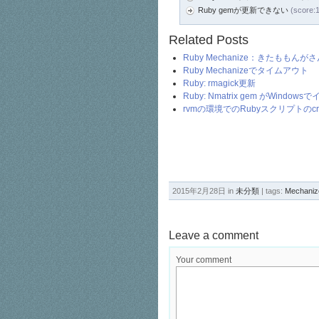
Ruby gemが更新できない
(score:
Related Posts
Ruby Mechanize：きたももん
Ruby Mechanizeでタイムアウト
Ruby: rmagick更新
Ruby: Nmatrix gem がWind
rvmの環境でのRubyスクリプトのcr
2015年2月28日 in
未分類
| tags:
Mechaniz
Leave a comment
Your comment