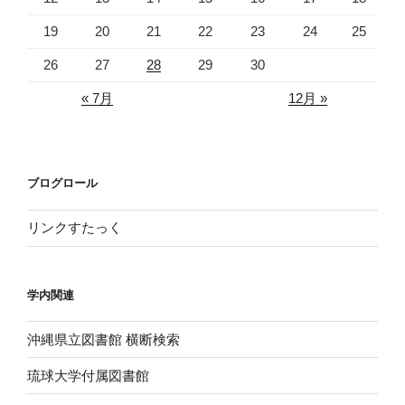
19
20
21
22
23
24
25
26
27
28
29
30
« 7月
12月 »
ブログロール
リンクすたっく
学内関連
沖縄県立図書館 横断検索
琉球大学付属図書館