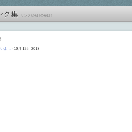
ンク集
リンクだらけの毎日！
8
ないよ…
- 10月 12th, 2018