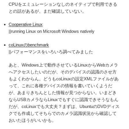
CPUをエミュレーションなしのネイティブで利用できる
との話があるが、まだ確認していない。
Cooperative Linux
||running Linux on Microsoft Windows natively
coLinuxのbenchmark
||パフォーマンスをいろいろ調べてみました
あと、Windows上で動作させているLinuxからWebカメラ
へアクセスしたいのだが、そのデバイスの認識のさせ方
もよくわからん。どうもcoLinuxの設定XMLファイルがあ
って、これに各種デバイスの情報を書いていくようだ
が、あまりきちんとした情報が見つからない。いまどき
ならUSBカメラならLinuxでもすぐに認識できそうなもん
だが、coLinuxでも大丈夫？まずは、UbuntuのDVDディス
クでも作成してそちらでのカメラ認識状況から確認して
おいたほうがいいかも。