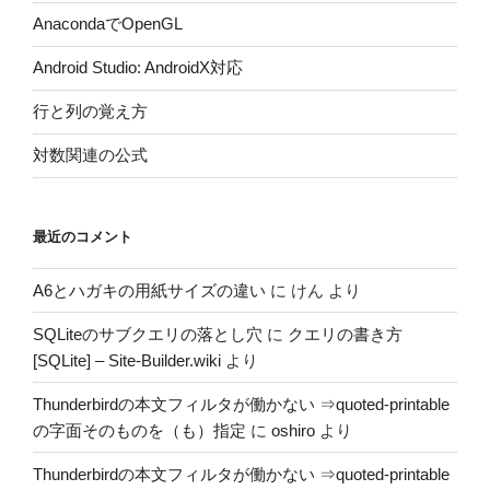
AnacondaでOpenGL
Android Studio: AndroidX対応
行と列の覚え方
対数関連の公式
最近のコメント
A6とハガキの用紙サイズの違い
に
けん
より
SQLiteのサブクエリの落とし穴
に
クエリの書き方
[SQLite] – Site-Builder.wiki
より
Thunderbirdの本文フィルタが働かない ⇒quoted-printable
の字面そのものを（も）指定
に
oshiro
より
Thunderbirdの本文フィルタが働かない ⇒quoted-printable