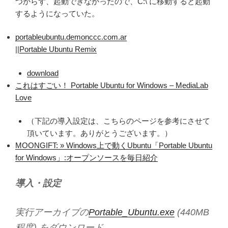
つからず、起動できなかったので、C:\ に移動すると起動
するようになっていた。
portableubuntu.demonccc.com.ar
||
Portable Ubuntu Remix
download
これはすごい！ Portable Ubuntu for Windows – MediaLab
Love
（下記の導入設定は、こちらのページを参考にさせて
頂いています。ありがとうございます。）
MOONGIFT: » Windows上で動くUbuntu「Portable Ubuntu
for Windows」:オープンソースを毎日紹介
導入・設定
実行アーカイブの
Portable_Ubuntu.exe
(440MB
程度) をダウンロード