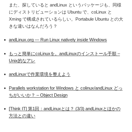
また、探していると andLinux というパッケージも、同様
にディストリビューションは Ubuntu で、coLinux と
Xming で構成されているらしい。Portabule Ubuntu との大
きな違いはなんだろう？
andLinux.org — Run Linux natively inside Windows
もっと簡単にcoLinuxを。andLinuxのインストール手順 –
Unix的なアレ
andLinuxで作業環境を整えよう
Parallels workstation for Windows と colinux/andLinux どっ
ちがいいか？ – Object Design
[Think IT] 第1回：andLinuxとは？ (3/3) andLinuxとほかの
方法との違い