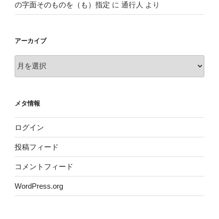
の字面そのものを（も）指定
に
通行人
より
アーカイブ
ア
ー
カ
イ
メタ情報
ブ
ログイン
投稿フィード
コメントフィード
WordPress.org