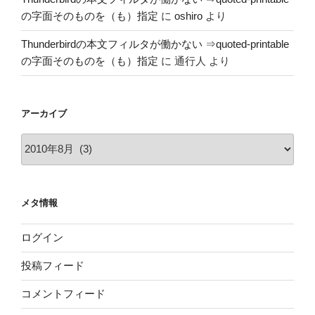
の字面そのものを（も）指定
に
oshiro
より
Thunderbirdの本文フィルタが働かない ⇒quoted-printable
の字面そのものを（も）指定
に
通行人
より
アーカイブ
ア
ー
カ
イ
メタ情報
ブ
ログイン
投稿フィード
コメントフィード