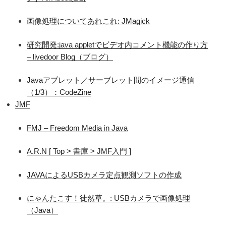
画像処理についてあれこれ: JMagick
研究開発:java appletでビデオ内コメント機能の作り方
– livedoor Blog（ブログ）
Javaアプレット／サーブレット間のイメージ通信
（1/3）：CodeZine
JMF
FMJ – Freedom Media in Java
A.R.N [ Top > 書庫 > JMF入門 ]
JAVAによるUSBカメラ定点観測ソフトの作成
にゃんたこす！徒然草。: USBカメラで画像処理
（Java）