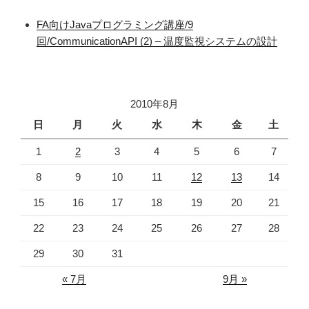
FA向けJavaプログラミング講座/9
回/CommunicationAPI (2) – 温度監視システムの設計
2010年8月
日
月
火
水
木
金
土
1
2
3
4
5
6
7
8
9
10
11
12
13
14
15
16
17
18
19
20
21
22
23
24
25
26
27
28
29
30
31
« 7月
9月 »