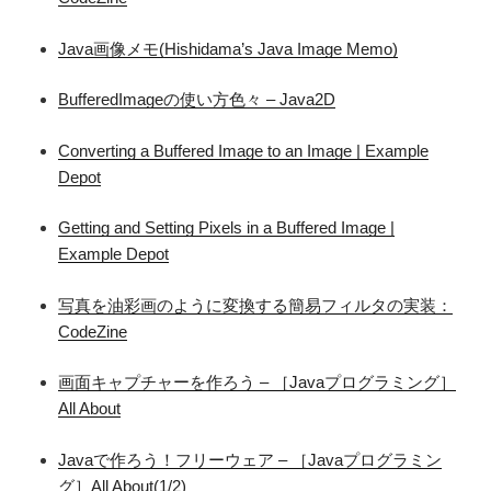
Java画像メモ(Hishidama’s Java Image Memo)
BufferedImageの使い方色々 – Java2D
Converting a Buffered Image to an Image | Example
Depot
Getting and Setting Pixels in a Buffered Image |
Example Depot
写真を油彩画のように変換する簡易フィルタの実装：
CodeZine
画面キャプチャーを作ろう – ［Javaプログラミング］
All About
Javaで作ろう！フリーウェア – ［Javaプログラミン
グ］All About(1/2)