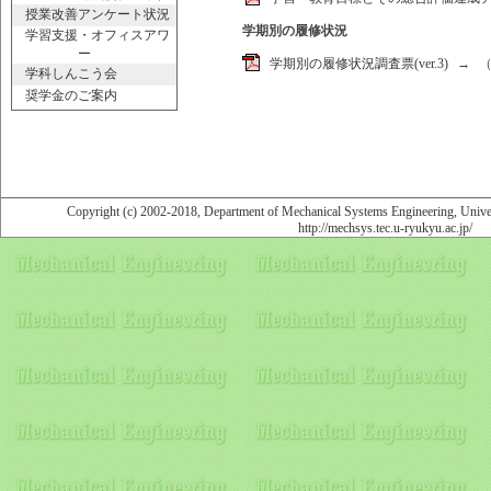
授業改善アンケート状況
学期別の履修状況
学習支援・オフィスアワ
ー
学期別の履修状況調査票(ver.3)
→
学科しんこう会
奨学金のご案内
Copyright (c) 2002-2018, Department of Mechanical Systems Engineering, Univers
http://mechsys.tec.u-ryukyu.ac.jp/