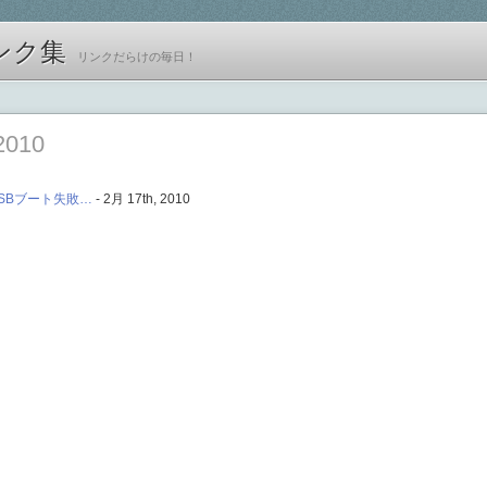
ンク集
リンクだらけの毎日！
2010
：USBブート失敗…
- 2月 17th, 2010