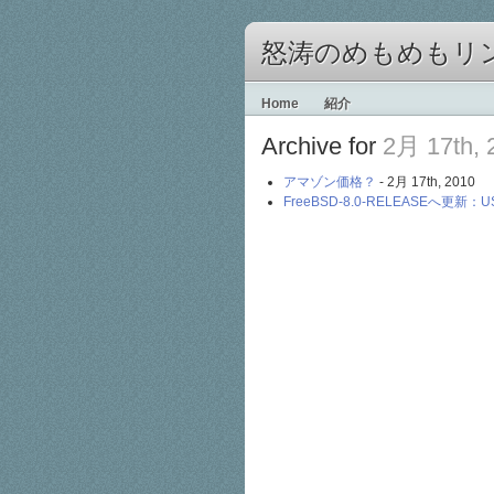
怒涛のめもめもリ
Home
紹介
Archive for
2月 17th, 
アマゾン価格？
- 2月 17th, 2010
FreeBSD-8.0-RELEASEへ更新