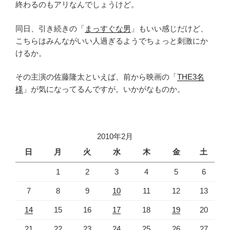
終わるのもアリなんでしょうけど。
同日、引き続きの「
まっすぐな男
」もいい感じだけど、
こちらはみんながいい人過ぎるようでちょっと刺激にか
けるか。
その主演の佐藤隆太といえば、前から映画の「
THE3名
様
」が気になってるんですが。いかがなものか。
2010年2月
日
月
火
水
木
金
土
1
2
3
4
5
6
7
8
9
10
11
12
13
14
15
16
17
18
19
20
21
22
23
24
25
26
27