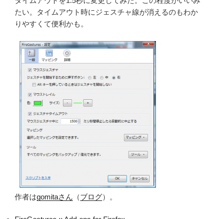
タイムアウトを1.5秒に変更してみた。この程度がいいみ
たい。タイムアウト時にジェスチャ線が消えるのもわか
りやすくて便利かも。
作者は
gomitaさん
（
ブログ
）。