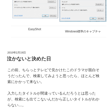
EasyShot
Windows標準のキャプチャ
投
2010年2月19日
稿
泣かないと決めた日
日:
この前、ちらっとテレビで見かけたこのドラマが面白そ
うだったんで、検索してみようと思ったら、ほとんど検
索にかかって来ない。
入力したタイトルが間違っているんだろうとは思った
が、検索にも出てこないんだから正しいタイトルがわか
らない…。