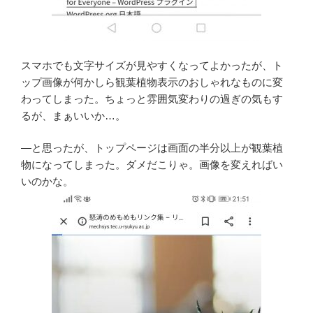
スマホでも文字サイズが見やすくなってよかったが、ト
ップ画像が何かしら観葉植物表示のおしゃれなものに変
わってしまった。ちょっと雰囲気変わりの過ぎの気もす
るが、まぁいいか…。
―と思ったが、トップページは画面の半分以上が観葉植
物になってしまった。ダメだこりゃ。画像を変えればい
いのかな。