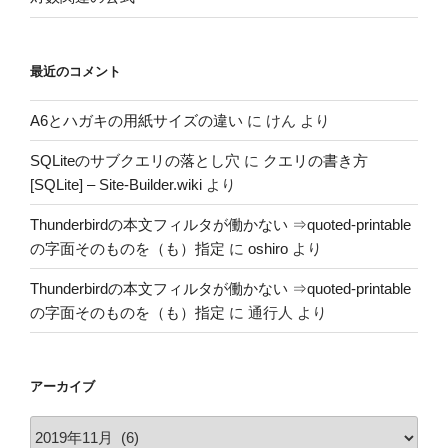
最近のコメント
A6とハガキの用紙サイズの違い
に
けん
より
SQLiteのサブクエリの落とし穴
に
クエリの書き方
[SQLite] – Site-Builder.wiki
より
Thunderbirdの本文フィルタが働かない ⇒quoted-printable
の字面そのものを（も）指定
に
oshiro
より
Thunderbirdの本文フィルタが働かない ⇒quoted-printable
の字面そのものを（も）指定
に
通行人
より
アーカイブ
ア