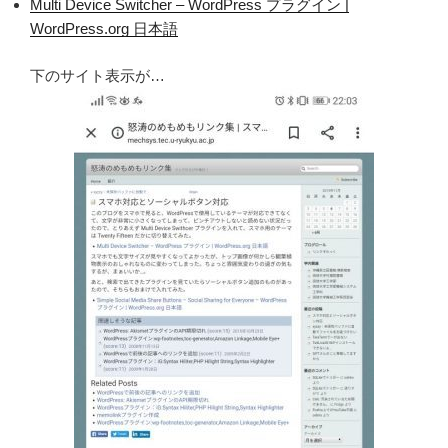
Multi Device Switcher – WordPress プラグイン |
WordPress.org 日本語
下のサイト表示が…