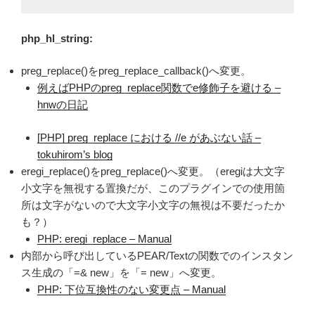
php_hl_string:
preg_replace()をpreg_replace_callback()へ変更。
例えばPHPのpreg_replace関数でe修飾子を避ける –
hnwの日記
[PHP] preg_replace における //e があぶない話 –
tokuhirom’s blog
eregi_replace()をpreg_replace()へ変更。（eregiは大文字
小文字を無視する置換だが、このプラグインでの使用箇
所は文字がないので大文字小文字の無視は不要だったか
も？）
PHP: eregi_replace – Manual
内部から呼び出しているPEAR/Textの関数でのインスタン
ス生成の「=& new」を「= new」へ変更。
PHP: 下位互換性のない変更点 – Manual