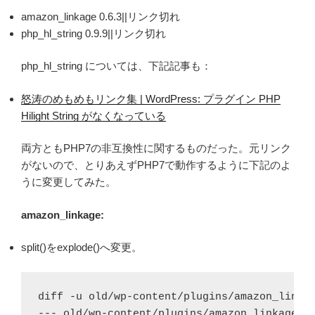
amazon_linkage 0.6.3||リンク切れ
php_hl_string 0.9.9||リンク切れ
php_hl_string については、下記記事も：
怒涛のめもめもリンク集 | WordPress: プラグイン PHP
Hilight String がなくなっている
両方ともPHP7の非互換性に関するものだった。元リンク
がないので、とりあえずPHP7で動作するように下記のよ
うに変更してみた。
amazon_linkage:
split()をexplode()へ変更。
diff -u old/wp-content/plugins/amazon_linkag
--- old/wp-content/plugins/amazon_linkage/am