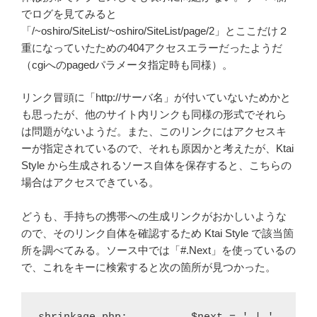
でログを見てみると
「/~oshiro/SiteList/~oshiro/SiteList/page/2」とここだけ２
重になっていたための404アクセスエラーだったようだ
（cgiへのpagedパラメータ指定時も同様）。
リンク冒頭に「http://サーバ名」が付いていないためかと
も思ったが、他のサイト内リンクも同様の形式でそれら
は問題がないようだ。また、このリンクにはアクセスキ
ーが指定されているので、それも原因かと考えたが、Ktai
Style から生成されるソース自体を保存すると、こちらの
場合はアクセスできている。
どうも、手持ちの携帯への生成リンクがおかしいような
ので、そのリンク自体を確認するため Ktai Style で該当箇
所を調べてみる。ソース中では「#.Next」を使っているの
で、これをキーに検索すると次の箇所が見つかった。