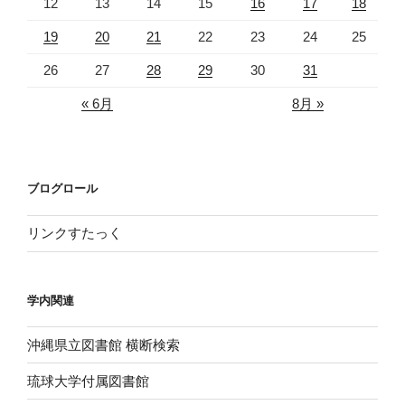
12
13
14
15
16
17
18
19
20
21
22
23
24
25
26
27
28
29
30
31
« 6月
8月 »
ブログロール
リンクすたっく
学内関連
沖縄県立図書館 横断検索
琉球大学付属図書館