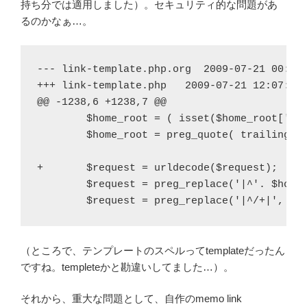
持ち分では適用しました）。セキュリティ的な問題があ
るのかなぁ…。
--- link-template.php.org  2009-07-21 00:45:
+++ link-template.php   2009-07-21 12:07:40.
@@ -1238,6 +1238,7 @@

        $home_root = ( isset($home_root['pat
        $home_root = preg_quote( trailingsla
+       $request = urldecode($request);

        $request = preg_replace('|^'. $home_
        $request = preg_replace('|^/+|', ''
（ところで、テンプレートのスペルってtemplateだったん
ですね。templeteかと勘違いしてました…）。
それから、重大な問題として、自作のmemo link